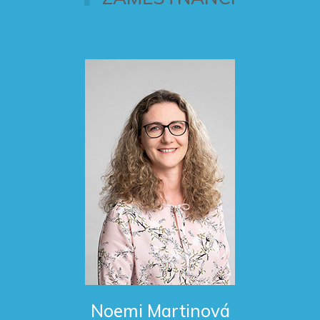
Noemi Martinová