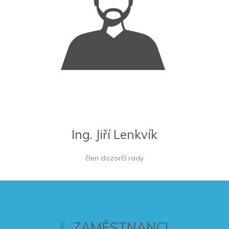
Ing. Jiří Lenkvík
člen dozorčí rady
ZAMĚSTNANCI